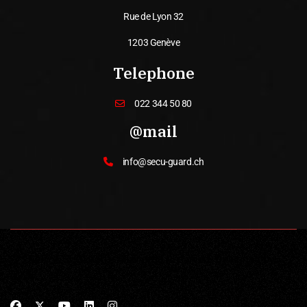
Rue de Lyon 32
1203 Genève
Telephone
022 344 50 80
@mail
info@secu-guard.ch
© 2026 SECUGUARD. All Rights Reserved. Designed by
MNK