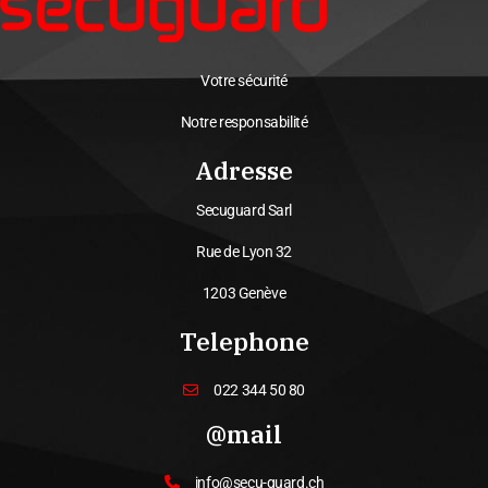
Votre sécurité
Notre responsabilité
Adresse
Secuguard Sarl
Rue de Lyon 32
1203 Genève
Telephone
022 344 50 80
@mail
info@secu-guard.ch