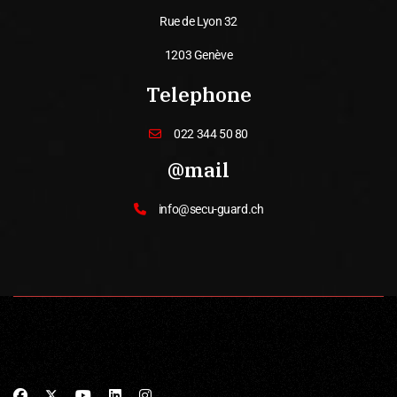
Rue de Lyon 32
1203 Genève
Telephone
022 344 50 80
@mail
info@secu-guard.ch
© 2026 SECUGUARD. All Rights Reserved. Designed by
MNK