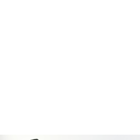
Protection rapprochée
Gestion de la circulation
Trafic, chantiers, voies publiques
Gestion d’alarmes
Réception et traitement prioritaire des alarmes